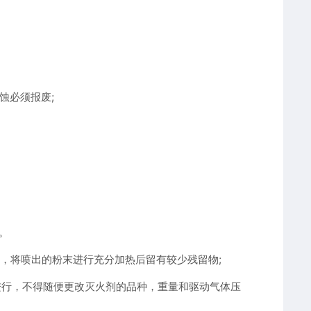
蚀必须报废;
。
质，将喷出的粉末进行充分加热后留有较少残留物;
进行，不得随便更改灭火剂的品种，重量和驱动气体压