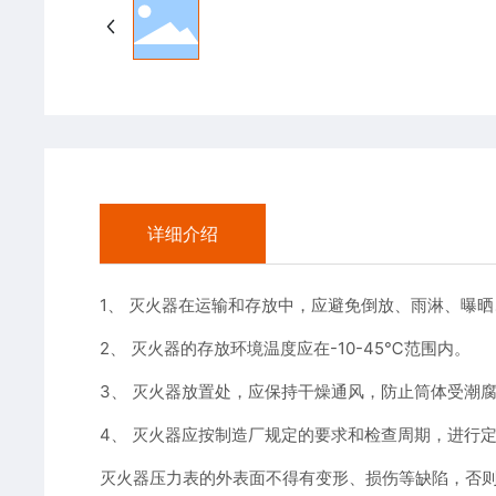
详细介绍
1、 灭火器在运输和存放中，应避免倒放、雨淋、曝
2、 灭火器的存放环境温度应在-10-45℃范围内。
3、 灭火器放置处，应保持干燥通风，防止筒体受潮
4、 灭火器应按制造厂规定的要求和检查周期，进行
灭火器压力表的外表面不得有变形、损伤等缺陷，否则