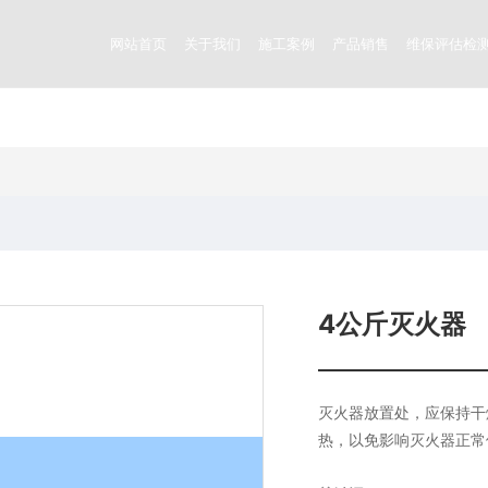
网站首页
关于我们
施工案例
产品销售
维保评估检
4公斤灭火器
灭火器放置处，应保持干
热，以免影响灭火器正常