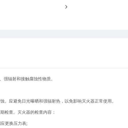
晒、强辐射和接触腐蚀性物质。
腐蚀。应避免日光曝晒和强辐射热，以免影响灭火器正常使用。
定期检查。灭火器的检查内容：
应更换压力表;