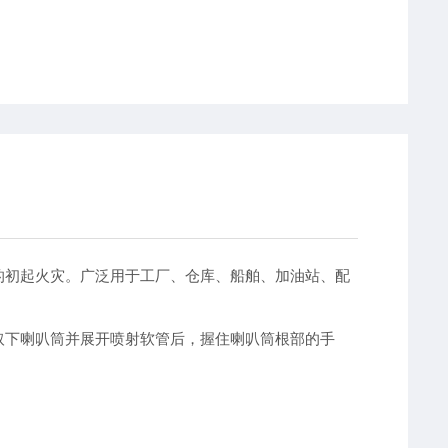
的初起火灾。广泛用于工厂、仓库、船舶、加油站、配
取下喇叭筒并展开喷射软管后，握住喇叭筒根部的手