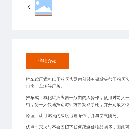
详细介绍
推车贮压式ABC干粉灭火器内部装有磷酸铵盐干粉灭
电房、车辆等厂所。
推车式二氧化碳灭火器一般由两人操作，使用时两人一
柄，另一人快速按逆时针方向旋动手轮，并开到最大
原理：让可燃物的温度迅速降低，并与空气隔离。
优点：灭火时不会因留下任何痕迹使物品损坏，因此