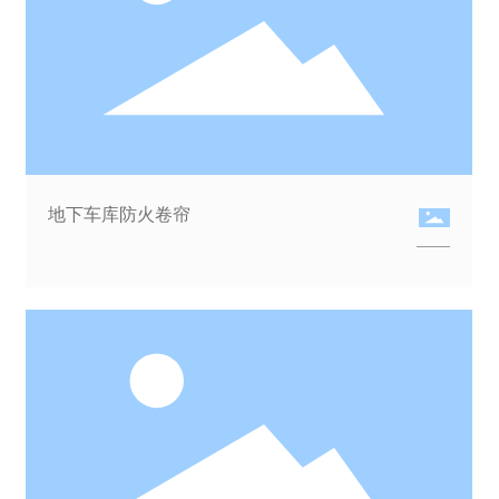
地下车库防火卷帘