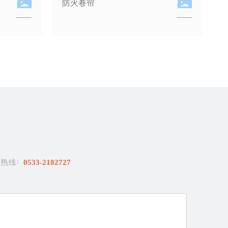
点型光电感烟火灾探测器
务热线：
0533-2182727