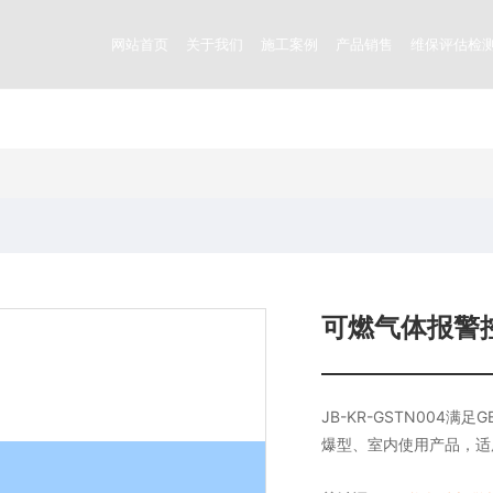
网站首页
关于我们
施工案例
产品销售
维保评估检
可燃气体报警
JB-KR-GSTN004满
爆型、室内使用产品，适