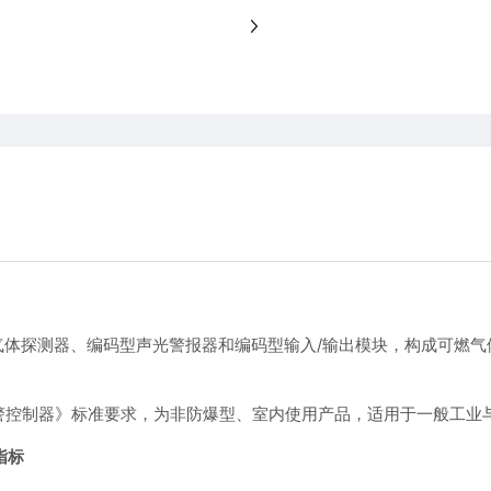
接可燃气体探测器、编码型声光警报器和编码型输入/输出模块，构成可
《可燃气体报警控制器》标准要求，为非防爆型、室内使用产品，适用于一般工
指标