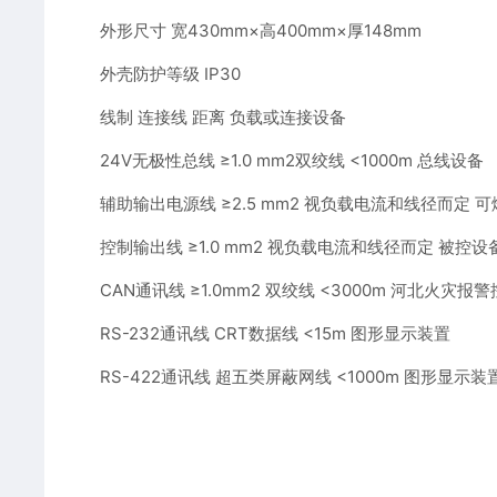
外形尺寸 宽430mm×高400mm×厚148mm
外壳防护等级 IP30
线制 连接线 距离 负载或连接设备
24V无极性总线 ≥1.0 mm2双绞线 <1000m 总线设备
辅助输出电源线 ≥2.5 mm2 视负载电流和线径而定
控制输出线 ≥1.0 mm2 视负载电流和线径而定 被控设
CAN通讯线 ≥1.0mm2 双绞线 <3000m 河北火灾报
RS-232通讯线 CRT数据线 <15m 图形显示装置
RS-422通讯线 超五类屏蔽网线 <1000m 图形显示装