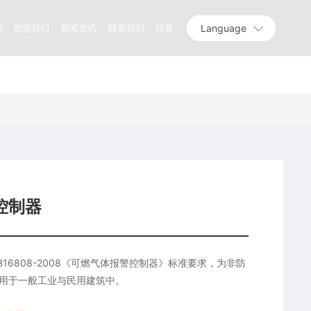
Language
测
加盟我们
新闻资讯
联系我们
抖音
控制器
足GB16808-2008《可燃气体报警控制器》标准要求，为非防
用于一般工业与民用建筑中。