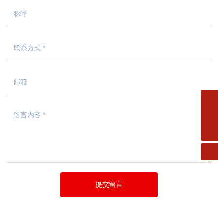
邮箱
fms.xiaofang@163.com
电话
0533-2182727
提交留言
Copyright © 2024 山东明山消防工程有限公司