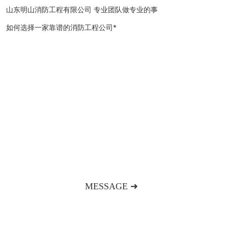
山东明山消防工程有限公司 专业团队做专业的事
如何选择一家靠谱的消防工程公司*
欢迎来到明山消防工程企业官网
如果您对我们的产品和服务感兴趣，请联系我们或给我们
留言，我们将竭诚为您服务！
MESSAGE ➜