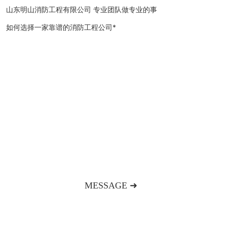
山东明山消防工程有限公司 专业团队做专业的事
如何选择一家靠谱的消防工程公司*
欢迎来到明山消防工程企业官网
如果您对我们的产品和服务感兴趣，请联系我们或给我们
留言，我们将竭诚为您服务！
MESSAGE ➜