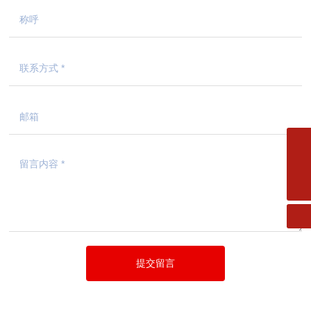
邮箱
fms.xiaofang@163.com
电话
0533-2182727
提交留言
Copyright © 2024 山东明山消防工程有限公司