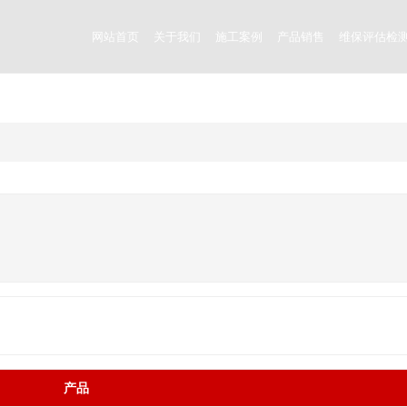
网站首页
关于我们
施工案例
产品销售
维保评估检
产品