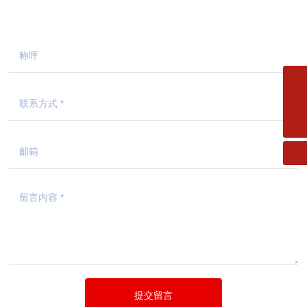
邮箱
fms.xiaofang@163.com
电话
0533-2182727
提交留言